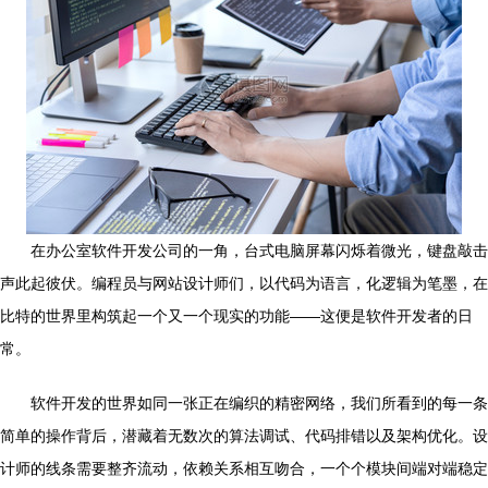
在办公室软件开发公司的一角，台式电脑屏幕闪烁着微光，键盘敲击
声此起彼伏。编程员与网站设计师们，以代码为语言，化逻辑为笔墨，在
比特的世界里构筑起一个又一个现实的功能——这便是软件开发者的日
常。
软件开发的世界如同一张正在编织的精密网络，我们所看到的每一条
简单的操作背后，潜藏着无数次的算法调试、代码排错以及架构优化。设
计师的线条需要整齐流动，依赖关系相互吻合，一个个模块间端对端稳定